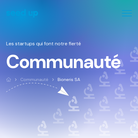
Panneau de gestion des cookies
Les startups qui font notre fierté
Communauté
Communauté
Bioneris SA