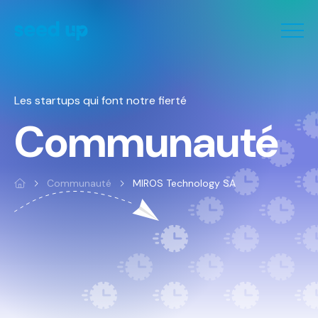
Panneau de gestion des cookies
Les startups qui font notre fierté
Communauté
Communauté
MIROS Technology SA